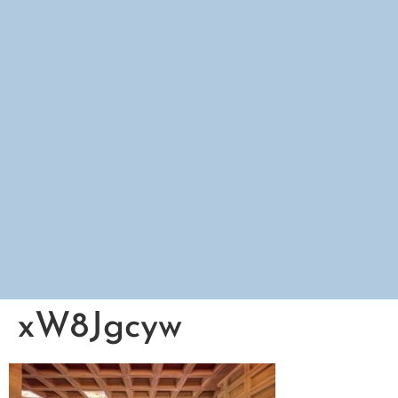
xW8Jgcyw