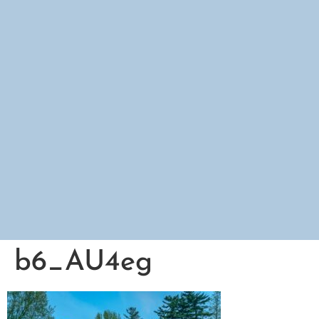
b6_AU4eg