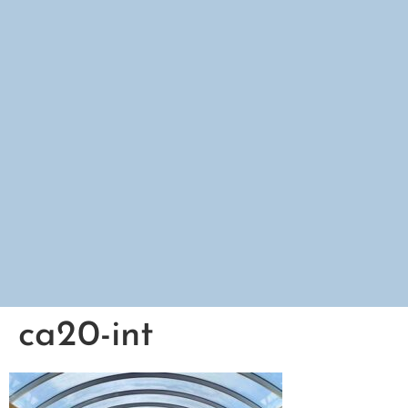
ca20-int