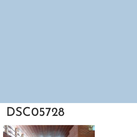
DSC05728