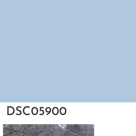
DSC05900