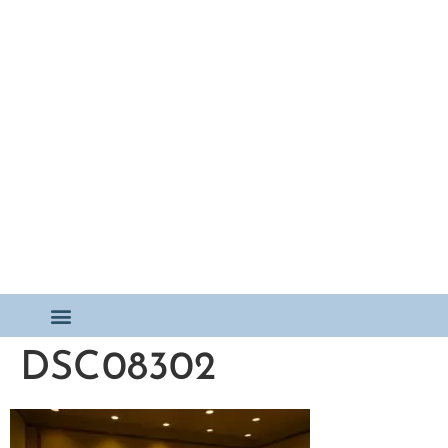
DSC08302