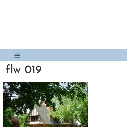
flw 019