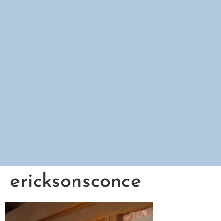
ericksonsconce